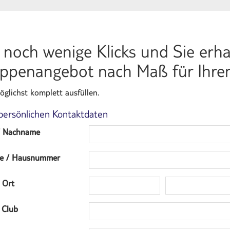
 noch wenige Klicks und Sie erha
ppenangebot nach Maß für Ihren
öglichst komplett ausfüllen.
 persönlichen Kontaktdaten
/ Nachname
ße / Hausnummer
 Ort
 Club