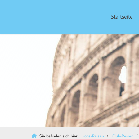
Startseite
Sie befinden sich hier:
Lions-Reisen
Club-Reisen