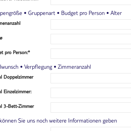
pengröße • Gruppenart • Budget pro Person • Alter
nenanzahl
 ø
t pro Person:
*
lwunsch • Verpflegung • Zimmeranzahl
hl Doppelzimmer
l Einzelzimmer:
l 3-Bett-Zimmer
 können Sie uns noch weitere Informationen geben