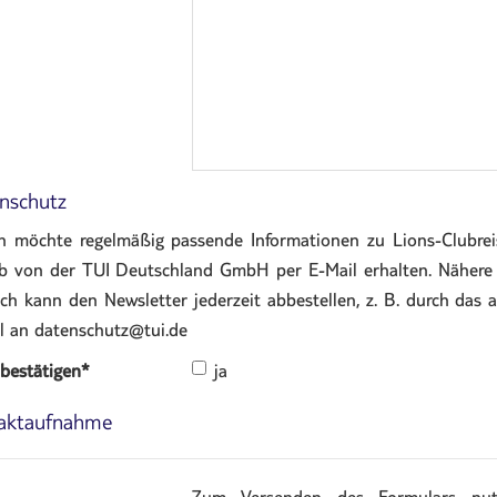
nschutz
ch möchte regelmäßig passende Informationen zu Lions-Club
b von der TUI Deutschland GmbH per E-Mail erhalten. Nähere 
 Ich kann den Newsletter jederzeit abbestellen, z. B. durch das 
l an datenschutz@tui.de
 bestätigen
*
ja
aktaufnahme