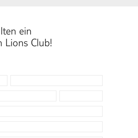
lten ein
 Lions Club!