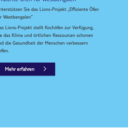
nterstützen Sie das Lions-Projekt „Effiziente Öfen
ür Westbengalen“
as Lions-Projekt stellt Kochöfen zur Verfügung,
ie das Klima und örtlichen Ressourcen schonen
nd die Gesundheit der Menschen verbessern
lfen.
Mehr erfahren