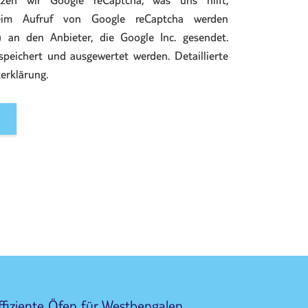
en wir Google reCaptcha, was uns hilft,
eim Aufruf von Google reCaptcha werden
 an den Anbieter, die Google Inc. gesendet.
speichert und ausgewertet werden. Detaillierte
erklärung.
ffiziente Öfen für Westbengalen