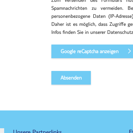
Zum Versenden des Formulars nutz
Spamnachrichten zu vermeiden. B
personenbezogene Daten (IP-Adresse)
Daher ist es möglich, dass Zugriffe ge
Infos finden Sie in unserer Datenschutz
Google reCaptcha anzeigen
Unsere Partnerlinks
E