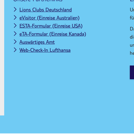
Lions Clubs Deutschland
U
eVisitor (Einreise Australien)
f
ESTA-Formular (Einreise USA)
D
eTA-Formular (Einreise Kanada)
d
Auswärtiges Amt
u
Web-Check-In Lufthansa
he