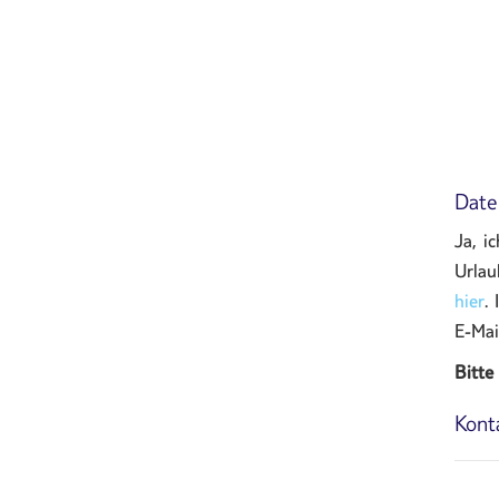
Date
Ja, i
Urlau
hier
.
E-Mai
Bitte
Kont