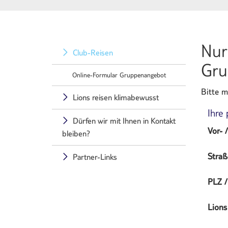
Nur
Club-Reisen
Gru
Online-Formular Gruppenangebot
Bitte m
Lions reisen klimabewusst
Ihre
Dürfen wir mit Ihnen in Kontakt
Vor- 
bleiben?
Stra
Partner-Links
PLZ /
Lions