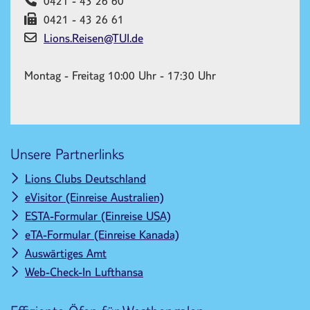
0421 - 43 26 60
​0421 - 43 26 61
Lions.Reisen@TUI.de
Montag - Freitag 10:00 Uhr - 17:30 Uhr
Unsere Partnerlinks
Lions Clubs Deutschland
eVisitor (Einreise Australien)
ESTA-Formular (Einreise USA)
eTA-Formular (Einreise Kanada)
Auswärtiges Amt
Web-Check-In Lufthansa