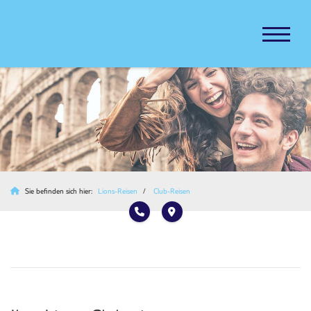
Sie befinden sich hier:
Lions-Reisen
Club-Reisen