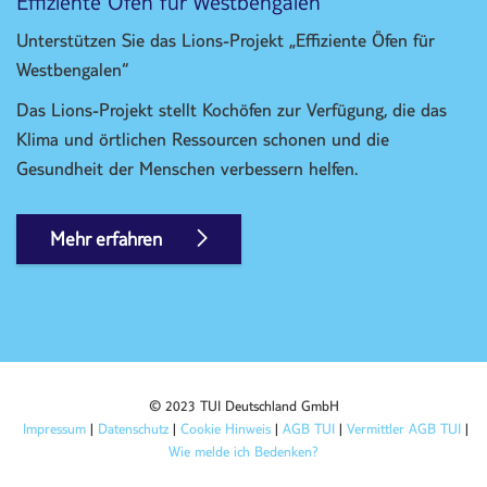
Effiziente Öfen für Westbengalen
Unterstützen Sie das Lions-Projekt „Effiziente Öfen für
Westbengalen“
Das Lions-Projekt stellt Kochöfen zur Verfügung, die das
Klima und örtlichen Ressourcen schonen und die
Gesundheit der Menschen verbessern helfen.
Mehr erfahren
© 2023 TUI Deutschland GmbH
Impressum
|
Datenschutz
|
Cookie Hinweis
|
AGB TUI
|
Vermittler AGB TUI
|
Wie melde ich Bedenken?