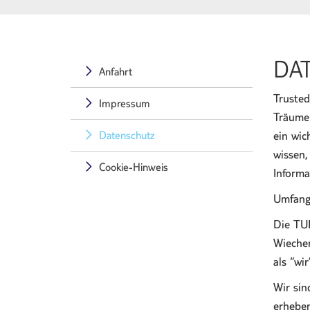
DA
Anfahrt
Trusted
Impressum
Träume 
Datenschutz
ein wic
wissen,
Cookie-Hinweis
Informa
Umfang
Die TUI
Wiecher
als “wi
Wir sin
erheben