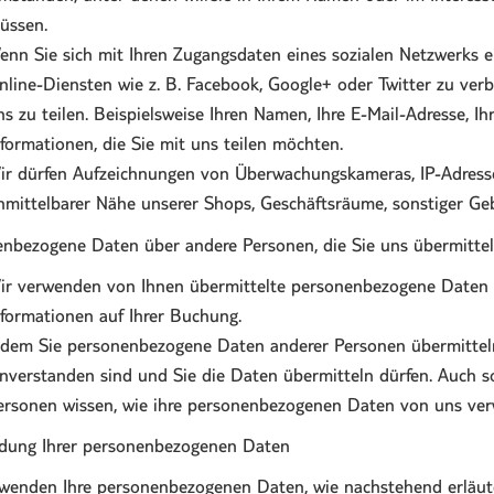
üssen.
enn Sie sich mit Ihren Zugangsdaten eines sozialen Netzwerks e
nline-Diensten wie z. B. Facebook, Google+ oder Twitter zu verbi
ns zu teilen. Beispielsweise Ihren Namen, Ihre E-Mail-Adresse, 
nformationen, die Sie mit uns teilen möchten.
ir dürfen Aufzeichnungen von Überwachungskameras, IP-Adresse
nmittelbarer Nähe unserer Shops, Geschäftsräume, sonstiger Ge
nbezogene Daten über andere Personen, die Sie uns übermitte
ir verwenden von Ihnen übermittelte personenbezogene Daten üb
nformationen auf Ihrer Buchung.
ndem Sie personenbezogene Daten anderer Personen übermitteln,
inverstanden sind und Sie die Daten übermitteln dürfen. Auch so
ersonen wissen, wie ihre personenbezogenen Daten von uns ve
dung Ihrer personenbezogenen Daten
wenden Ihre personenbezogenen Daten, wie nachstehend erläutert