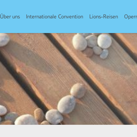
Über uns
Internationale Convention
Lions-Reisen
Opern