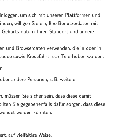
inloggen, um sich mit unseren Plattformen und
nden, willigen Sie ein, Ihre Benutzerdaten mit
Ihr Geburts-datum, Ihren Standort und andere
n und Browserdaten verwenden, die in oder in
bäude sowie Kreuzfahrt- schiffe erhoben wurden.
ln
er andere Personen, z. B. weitere
 müssen Sie sicher sein, dass diese damit
llten Sie gegebenenfalls dafür sorgen, dass diese
rwendet werden könnten.
, auf vielfältige Weise.