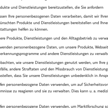
ukte und Dienstleistungen bereitzustellen, die Sie anfordern
sen Ihre personenbezogenen Daten verarbeiten, damit wir Ihre
ünschten Produkte und Dienstleistungen bereitstellen und Ihnen
tattungen helfen zu können.
re Produkte, Dienstleistungen und den Alltagsbetrieb zu verw
wenden personenbezogene Daten, um unsere Produkte, Webseit
erkennungsprogramme und andere Dienstleistungen zu verwalte
bachten, wie unsere Dienstleistungen genutzt werden, um Ihre
fälle, andere Straftaten und den Missbrauch von Dienstleistung
ustellen, dass Sie unsere Dienstleistungen unbedenklich in An
fen personenbezogene Daten verwenden, um auf Sicherheitsvorf
nisse zu reagieren und sie zu verwalten. Dies kann u. a. medi
fen personenbezogene Daten verwenden, um Marktforschung sow