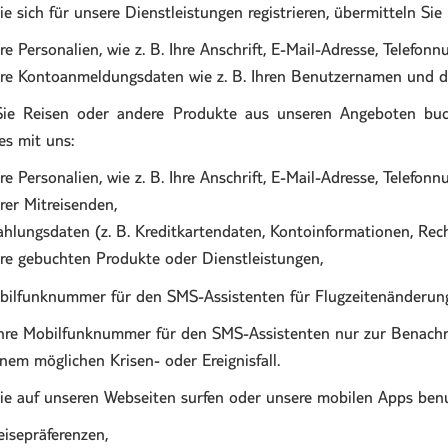
e sich für unsere Dienstleistungen registrieren, übermitteln Sie
hre Personalien, wie z. B. Ihre Anschrift, E-Mail-Adresse, Telef
hre Kontoanmeldungsdaten wie z. B. Ihren Benutzernamen und d
ie Reisen oder andere Produkte aus unseren Angeboten buch
es mit uns:
hre Personalien, wie z. B. Ihre Anschrift, E-Mail-Adresse, Telef
hrer Mitreisenden,
ahlungsdaten (z. B. Kreditkartendaten, Kontoinformationen, Rec
hre gebuchten Produkte oder Dienstleistungen,
bilfunknummer für den SMS-Assistenten für Flugzeitenänderung
hre Mobilfunknummer für den SMS-Assistenten nur zur Benachr
inem möglichen Krisen- oder Ereignisfall.
e auf unseren Webseiten surfen oder unsere mobilen Apps benu
eisepräferenzen,