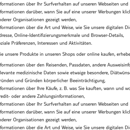
nformationen über Ihr Surfverhalten auf unseren Webseiten und
nformationen darüber, wann Sie auf eine unserer Werbungen klicke
nderer Organisationen gezeigt werden,
nformationen über die Art und Weise, wie Sie unsere digitalen Die
dresse, Online-Identifizierungsmerkmale und Browser-Details,
oziale Präferenzen, Interessen und Aktivitäten.
e unsere Produkte in unseren Shops oder online kaufen, erhebe
nformationen über den Reisenden, Passdaten, andere Ausweisinf
elevante medizinische Daten sowie etwaige besondere, Diätwünsc
ründen und Gründen körperlicher Beeinträchtigung,
nformationen über Ihre Käufe, z. B. was Sie kauften, wann und wo
redit- oder andere Zahlungsinformationen,
nformationen über Ihr Surfverhalten auf unseren Webseiten und
nformationen darüber, wann Sie auf eine unserer Werbungen klicke
nderer Organisationen gezeigt werden,
nformationen über die Art und Weise, wie Sie unsere digitalen Die