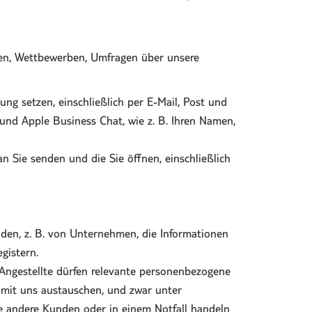
nen, Wettbewerben, Umfragen über unsere
ung setzen, einschließlich per E-Mail, Post und
nd Apple Business Chat, wie z. B. Ihren Namen,
n Sie senden und die Sie öffnen, einschließlich
en, z. B. von Unternehmen, die Informationen
gistern.
 Angestellte dürfen relevante personenbezogene
it uns austauschen, und zwar unter
e andere Kunden oder in einem Notfall handeln