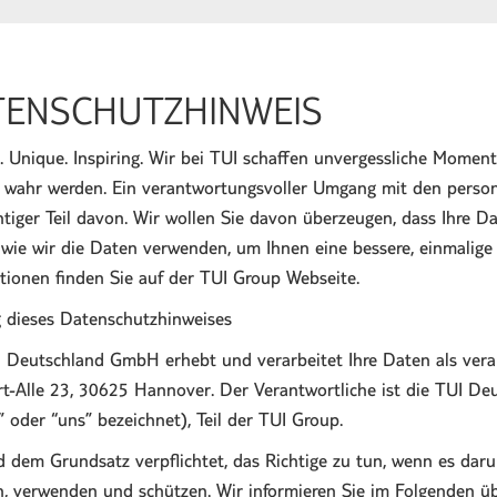
TENSCHUTZHINWEIS
. Unique. Inspiring.
Wir bei TUI schaffen unvergessliche Moment
wahr werden. Ein verantwortungsvoller Umgang mit den personen
htiger Teil davon. Wir wollen Sie davon überzeugen, dass Ihre D
 wie wir die Daten verwenden, um Ihnen eine bessere, einmalige
tionen finden Sie auf der TUI Group Webseite.
 dieses Datenschutzhinweises
 Deutschland GmbH erhebt und verarbeitet Ihre Daten als vera
t-Alle 23, 30625 Hannover. Der Verantwortliche ist die TUI D
r” oder “uns” bezeichnet), Teil der TUI Group.
d dem Grundsatz verpflichtet, das Richtige zu tun, wenn es da
, verwenden und schützen. Wir informieren Sie im Folgenden ü