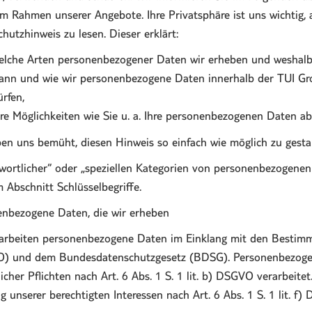
m Rahmen unserer Angebote. Ihre Privatsphäre ist uns wichtig, a
hutzhinweis zu lesen. Dieser erklärt:
elche Arten personenbezogener Daten wir erheben und weshalb 
ann und wie wir personenbezogene Daten innerhalb der TUI Gro
ürfen,
hre Möglichkeiten wie Sie u. a. Ihre personenbezogenen Daten ab
en uns bemüht, diesen Hinweis so einfach wie möglich zu gestal
wortlicher“ oder „speziellen Kategorien von personenbezogenen D
 Abschnitt Schlüsselbegriffe.
nbezogene Daten, die wir erheben
rarbeiten personenbezogene Daten im Einklang mit den Besti
) und dem Bundesdatenschutzgesetz (BDSG). Personenbezogen
licher Pflichten nach Art. 6 Abs. 1 S. 1 lit. b) DSGVO verarbeit
 unserer berechtigten Interessen nach Art. 6 Abs. 1 S. 1 lit. f)