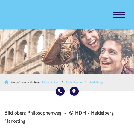
Sie befinden sich hier:
Lions-Reisen
Club-Reisen
Heidelberg
Bild oben: Philosophenweg - © HDM - Heidelberg
Marketing